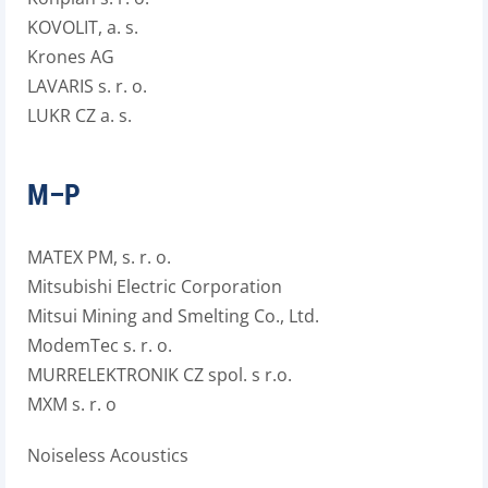
KOVOLIT, a. s.
Krones AG
LAVARIS s. r. o.
LUKR CZ a. s.
M–P
MATEX PM, s. r. o.
Mitsubishi Electric Corporation
Mitsui Mining and Smelting Co., Ltd.
ModemTec s. r. o.
MURRELEKTRONIK CZ spol. s r.o.
MXM s. r. o
Noiseless Acoustics