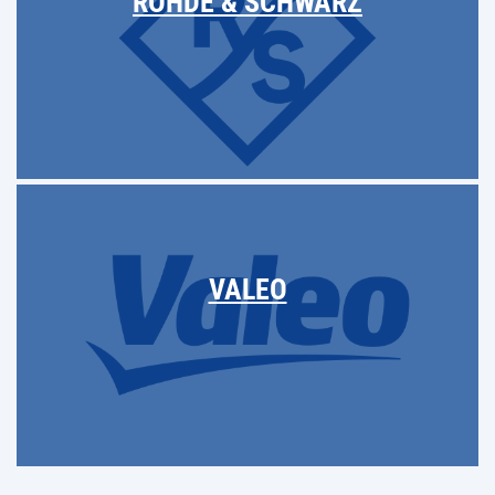
ROHDE & SCHWARZ
VALEO