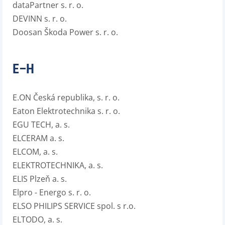
dataPartner s. r. o.
DEVINN s. r. o.
Doosan Škoda Power s. r. o.
E–H
E.ON Česká republika, s. r. o.
Eaton Elektrotechnika s. r. o.
EGU TECH, a. s.
ELCERAM a. s.
ELCOM, a. s.
ELEKTROTECHNIKA, a. s.
ELIS Plzeň a. s.
Elpro - Energo s. r. o.
ELSO PHILIPS SERVICE spol. s r.o.
ELTODO, a. s.