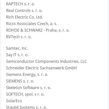
RAPTECH s. r. o.
Real Controls s. r. o.
Rich Electric Co. Ltd.
Rizzo Associates Czech, a. s.
ROHDE & SCHWARZ - Praha, s. r. o.
RVTech s. r. o.
Samtec, Inc.
Say IT s. r. o.
Semiconductor Components Industries, LLC
Schneider Electric Sachsenwerk GmbH
Siemens Energy, s. r. o.
SIEMENS s. r. o.
Skeleton Software s. r. o.
SOFTECH, spol. s r. o.
SolarEco
Stäubli Systems s. r. o.