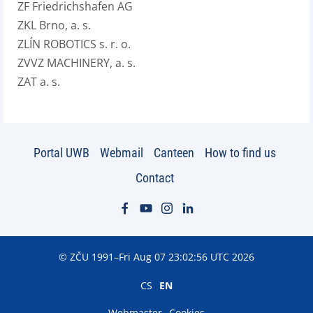
ZF Friedrichshafen AG
ZKL Brno, a. s.
ZLÍN ROBOTICS s. r. o.
ZVVZ MACHINERY, a. s.
ZAT a. s.
Portal UWB
Webmail
Canteen
How to find us
Contact
© ZČU 1991–Fri Aug 07 23:02:56 UTC 2026
CS
EN
Webmaster
Cookies