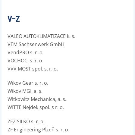
V–Z
VALEO AUTOKLIMATIZACE k. s.
VEM Sachsenwerk GmbH
VendPRO s. r. o.
VOCHOC, s. r. o.
VVV MOST spol. s. r. o.
Wikov Gear s. r. o.
Wikov MGI, a. s.
Witkowitz Mechanica, a. s.
WITTE Nejdek spol. s r. o.
ZEZ SILKO s. r. o.
ZF Engineering Plzeň s. r. o.