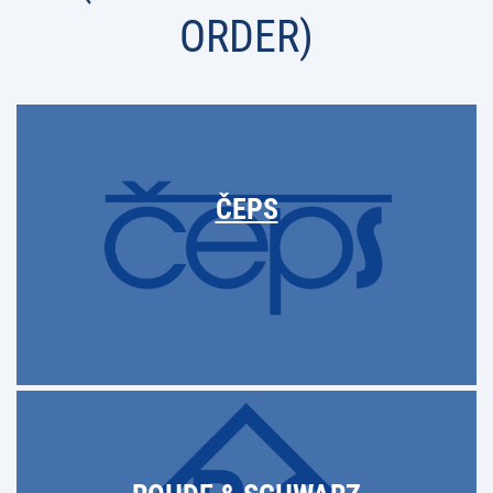
ORDER)
ČEPS