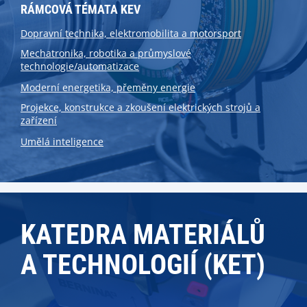
RÁMCOVÁ TÉMATA KEV
Dopravní technika, elektromobilita a motorsport
Mechatronika, robotika a průmyslové
technologie/automatizace
Moderní energetika, přeměny energie
Projekce, konstrukce a zkoušení elektrických strojů a
zařízení
Umělá inteligence
KATEDRA MATERIÁLŮ
A TECHNOLOGIÍ (KET)