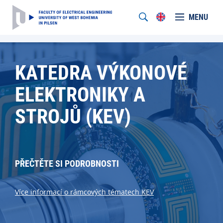
MENU
KATEDRA VÝKONOVÉ
ELEKTRONIKY A
STROJŮ (KEV)
PŘEČTĚTE SI PODROBNOSTI
Více informací o rámcových tématech KEV