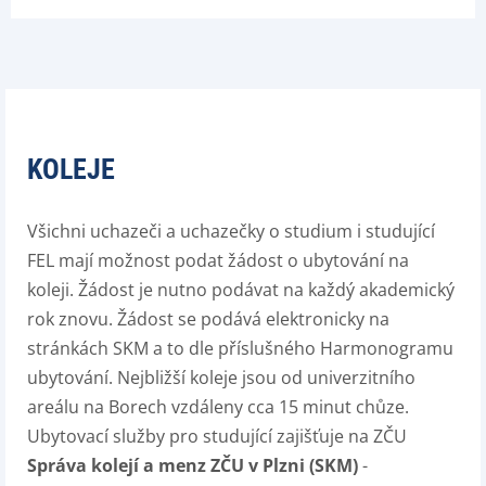
KOLEJE
Všichni uchazeči a uchazečky o studium i studující
FEL mají možnost podat žádost o ubytování na
koleji. Žádost je nutno podávat na každý akademický
rok znovu. Žádost se podává elektronicky na
stránkách SKM a to dle příslušného Harmonogramu
ubytování. Nejbližší koleje jsou od univerzitního
areálu na Borech vzdáleny cca 15 minut chůze.
Ubytovací služby pro studující zajišťuje na ZČU
Správa kolejí a menz ZČU v Plzni (SKM)
-