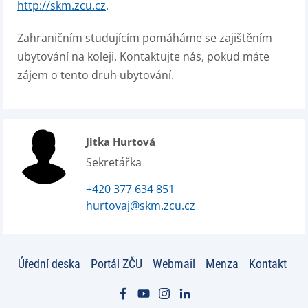
http://skm.zcu.cz
.
Zahraničním studujícím pomáháme se zajištěním
ubytování na koleji. Kontaktujte nás, pokud máte
zájem o tento druh ubytování.
Jitka Hurtová
Sekretářka
+420 377 634 851
hurtovaj@skm.zcu.cz
Úřední deska
Portál ZČU
Webmail
Menza
Kontakt