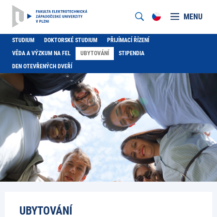
MENU
STUDIUM
DOKTORSKÉ STUDIUM
PŘIJÍMACÍ ŘÍZENÍ
VĚDA A VÝZKUM NA FEL
UBYTOVÁNÍ
STIPENDIA
DEN OTEVŘENÝCH DVEŘÍ
UBYTOVÁNÍ