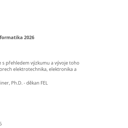
nformatika 2026
e s přehledem výzkumu a vývoje toho
orech elektrotechnika, elektronika a
einer, Ph.D. - děkan FEL
6