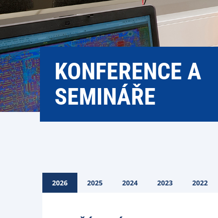
KONFERENCE A
SEMINÁŘE
2026
2025
2024
2023
2022