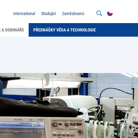
International
Studující
Zaměstnanci
 A SEMINÁŘE
PŘEDNÁŠKY VĚDA A TECHNOLOGIE