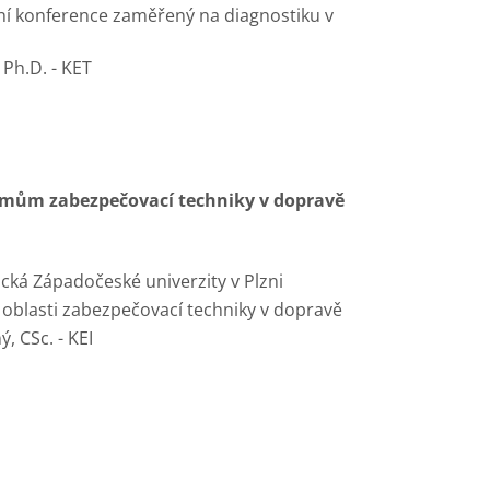
ní konference zaměřený na diagnostiku v
 Ph.D. - KET
émům zabezpečovací techniky v dopravě
ická Západočeské univerzity v Plzni
 oblasti zabezpečovací techniky v dopravě
, CSc. - KEI