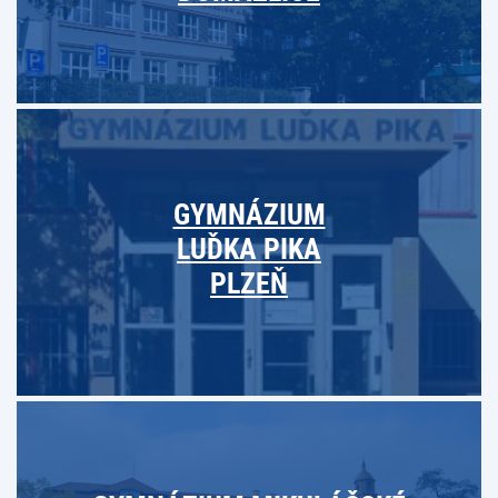
GYMNÁZIUM
LUĎKA PIKA
PLZEŇ