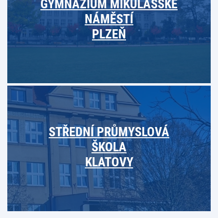
GYMNÁZIUM MIKULÁŠSKÉ
NÁMĚSTÍ
PLZEŇ
STŘEDNÍ PRŮMYSLOVÁ
ŠKOLA
KLATOVY