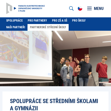
MENU
SPOLUPRÁCE
PRO PARTNERY
PRO ZŠ A SŠ
PRO ŠKOLY
NAŠI PARTNEŘI
PARTNERSKÉ STŘEDNÍ ŠKOLY
SPOLUPRÁCE SE STŘEDNÍMI ŠKOLAMI
A GYMNÁZII