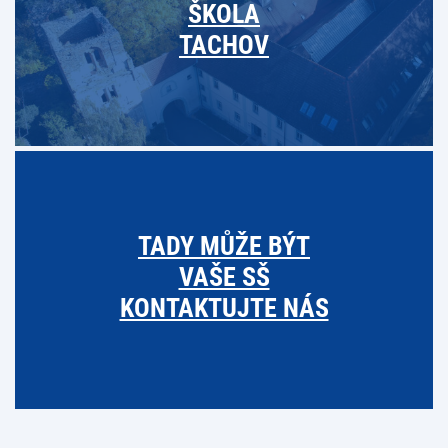
ŠKOLA
TACHOV
TADY MŮŽE BÝT
VAŠE SŠ
KONTAKTUJTE NÁS