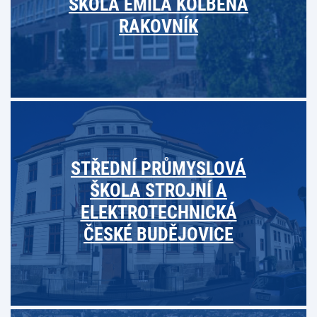
ŠKOLA EMILA KOLBENA
RAKOVNÍK
STŘEDNÍ PRŮMYSLOVÁ
ŠKOLA STROJNÍ A
ELEKTROTECHNICKÁ
ČESKÉ BUDĚJOVICE