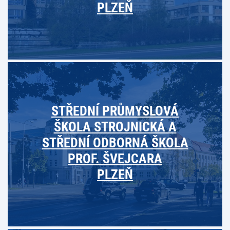
PLZEŇ
STŘEDNÍ PRŮMYSLOVÁ
ŠKOLA STROJNICKÁ A
STŘEDNÍ ODBORNÁ ŠKOLA
PROF. ŠVEJCARA
PLZEŇ