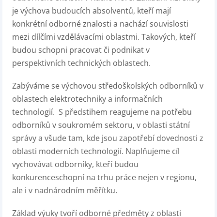
je výchova budoucích absolventů, kteří mají
konkrétní odborné znalosti a nachází souvislosti
mezi dílčími vzdělávacími oblastmi. Takových, kteří
budou schopni pracovat či podnikat v
perspektivních technických oblastech.
Zabýváme se výchovou středoškolských odborníků v
oblastech elektrotechniky a informačních
technologií. S předstihem reagujeme na potřebu
odborníků v soukromém sektoru, v oblasti státní
správy a všude tam, kde jsou zapotřebí dovednosti z
oblasti moderních technologií. Naplňujeme cíl
vychovávat odborníky, kteří budou
konkurenceschopní na trhu práce nejen v regionu,
ale i v nadnárodním měřítku.
Základ výuky tvoří odborné předměty z oblasti