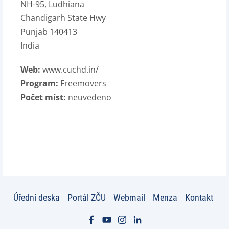
NH-95, Ludhiana
Chandigarh State Hwy
Punjab 140413
India
Web:
www.cuchd.in/
Program:
Freemovers
Počet míst:
neuvedeno
Úřední deska
Portál ZČU
Webmail
Menza
Kontakt