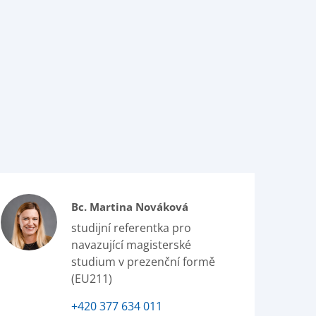
Bc. Martina Nováková
studijní referentka pro
navazující magisterské
studium v prezenční formě
(EU211)
+420 377 634 011