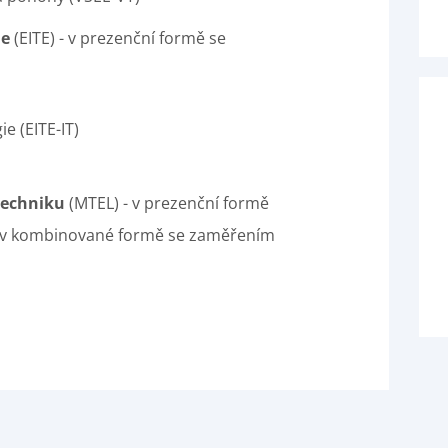
ie
(EITE) - v prezenční formě se
e (EITE-IT)
techniku
(MTEL) - v prezenční formě
- v kombinované formě se zaměřením