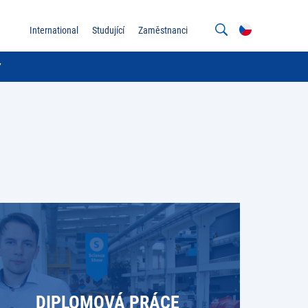
International
Studující
Zaměstnanci
Y
DIPLOMOVÁ PRÁCE