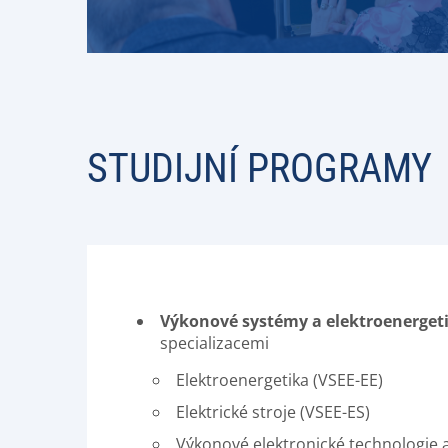
STUDIJNÍ PROGRAMY
Výkonové systémy a elektroenerget
specializacemi
Elektroenergetika (VSEE-EE)
Elektrické stroje (VSEE-ES)
Výkonové elektronické technologie 