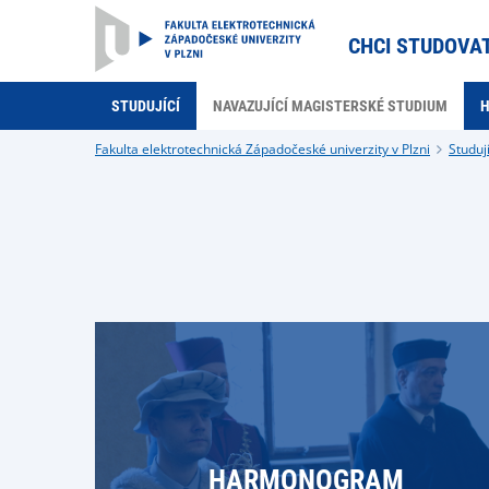
CHCI STUDOVA
STUDUJÍCÍ
NAVAZUJÍCÍ MAGISTERSKÉ STUDIUM
Fakulta elektrotechnická Západočeské univerzity v Plzni
Studují
HARMONOGRAM