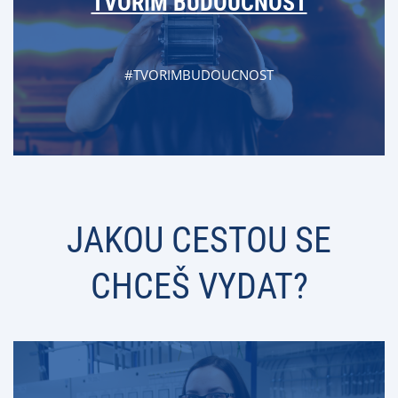
TVOŘÍM BUDOUCNOST
#TVORIMBUDOUCNOST
JAKOU CESTOU SE
CHCEŠ VYDAT?