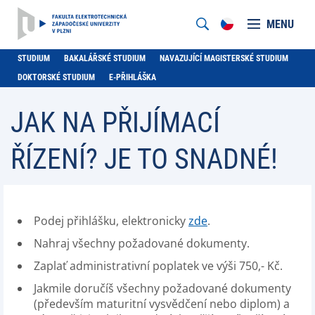
MENU
STUDIUM
BAKALÁŘSKÉ STUDIUM
NAVAZUJÍCÍ MAGISTERSKÉ STUDIUM
DOKTORSKÉ STUDIUM
E-PŘIHLÁŠKA
JAK NA PŘIJÍMACÍ
ŘÍZENÍ? JE TO SNADNÉ!
Podej přihlášku, elektronicky
zde
.
Nahraj všechny požadované dokumenty.
Zaplať administrativní poplatek ve výši 750,- Kč.
Jakmile doručíš všechny požadované dokumenty
(především maturitní vysvědčení nebo diplom) a