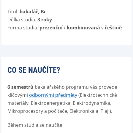
Titul:
bakalář, Bc.
Délka studia:
3 roky
Forma studia:
prezenční
/
kombinovaná
v
češtině
CO SE NAUČÍTE?
6 semestrů
bakalářského programu vás provede
klíčovými
odbornými předměty
(Elektrotechnické
materiály, Elektroenergetika, Elektrodynamika,
Mikroprocesory a počítače, Elektronika a IT aj.).
Během studia se naučíte: