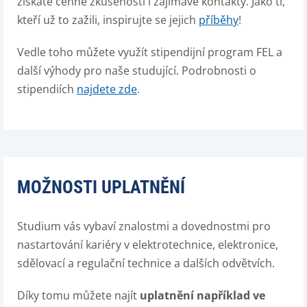
získáte cenné zkušenosti i zajímavé kontakty. Jako ti,
kteří už to zažili, inspirujte se jejich
příběhy
!
Vedle toho můžete využít stipendijní program FEL a
další výhody pro naše studující. Podrobnosti o
stipendiích
najdete zde
.
MOŽNOSTI UPLATNĚNÍ
Studium vás vybaví znalostmi a dovednostmi pro
nastartování kariéry v elektrotechnice, elektronice,
sdělovací a regulační technice a dalších odvětvích.
Díky tomu můžete najít
uplatnění například ve