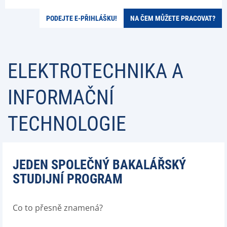
PODEJTE E-PŘIHLÁŠKU!
NA ČEM MŮŽETE PRACOVAT?
ELEKTROTECHNIKA A
INFORMAČNÍ
TECHNOLOGIE
JEDEN SPOLEČNÝ BAKALÁŘSKÝ
STUDIJNÍ PROGRAM
Co to přesně znamená?