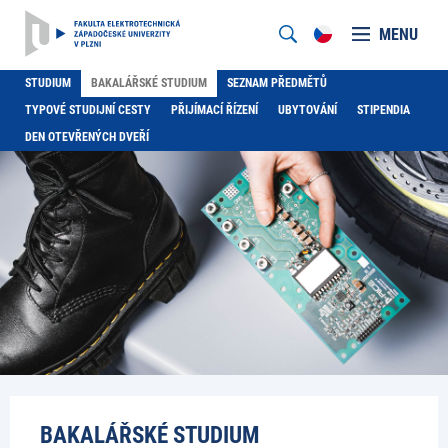
MENU
STUDIUM
BAKALÁŘSKÉ STUDIUM
SEZNAM PŘEDMĚTŮ
TYPOVÉ STUDIJNÍ CESTY
PŘIJÍMACÍ ŘÍZENÍ
UBYTOVÁNÍ
STIPENDIA
DEN OTEVŘENÝCH DVEŘÍ
BAKALÁŘSKÉ STUDIUM