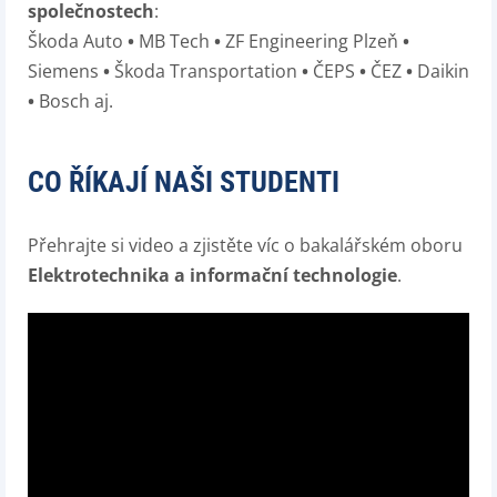
společnostech
:
Škoda Auto
•
MB Tech
•
ZF Engineering Plzeň
•
Siemens
•
Škoda Transportation
•
ČEPS
•
ČEZ
•
Daikin
•
Bosch aj.
CO ŘÍKAJÍ NAŠI STUDENTI
Přehrajte si video a zjistěte víc o bakalářském oboru
Elektrotechnika a informační technologie
.