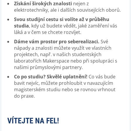
Získání širokých znalosti
nejen z
elektrotechniky, ale i dalších souvisejících oborů.
Svou studijní cestu si volíte až v průběhu
studia
, kdy už budete vědět, jaké zaměření vás
láká a v čem se chcete rozvíjet.
Dáme vám prostor pro seberealizaci.
Své
nápady a znalosti můžete využít ve vlastních
projektech, např. v našich studentských
laboratořích Makerspace nebo při spolupráci s
našimi průmyslovými partnery.
Co po studiu? Skvělé uplatnění!
Co vás bude
bavit nejvíc, můžete prohloubit v navazujícím
magisterském studiu nebo se rovnou vrhnout
do praxe.
VÍTEJTE NA FEL!