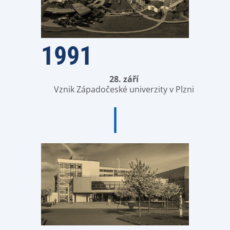
1991
28. září
Vznik Západočeské univerzity v Plzni