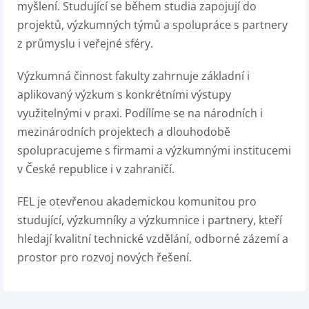
myšlení. Studující se během studia zapojují do
projektů, výzkumných týmů a spolupráce s partnery
z průmyslu i veřejné sféry.
Výzkumná činnost fakulty zahrnuje základní i
aplikovaný výzkum s konkrétními výstupy
využitelnými v praxi. Podílíme se na národních i
mezinárodních projektech a dlouhodobě
spolupracujeme s firmami a výzkumnými institucemi
v České republice i v zahraničí.
FEL je otevřenou akademickou komunitou pro
studující, výzkumníky a výzkumnice i partnery, kteří
hledají kvalitní technické vzdělání, odborné zázemí a
prostor pro rozvoj nových řešení.