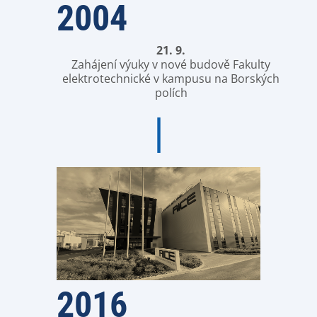
2004
21. 9.
Zahájení výuky v nové budově Fakulty
elektrotechnické v kampusu na Borských
polích
2016