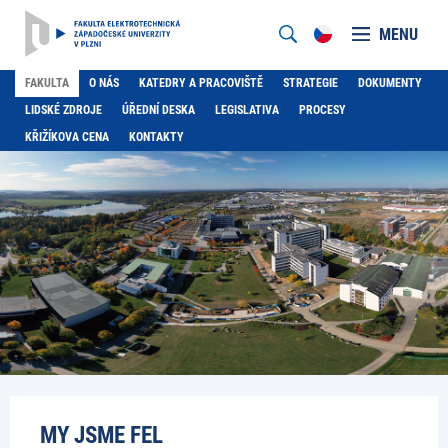
MENU
FAKULTA
O NÁS
KATEDRY A PRACOVIŠTĚ
STRATEGIE
DOKUMENTY
LIDSKÉ ZDROJE
ÚŘEDNÍ DESKA
LEGISLATIVA
PROCESY
KŘIŽÍKOVA CENA
KONTAKTY
MY JSME FEL