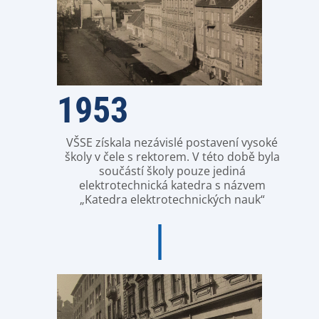
1953
VŠSE získala nezávislé postavení vysoké
školy v čele s rektorem. V této době byla
součástí školy pouze jediná
elektrotechnická katedra s názvem
„Katedra elektrotechnických nauk“