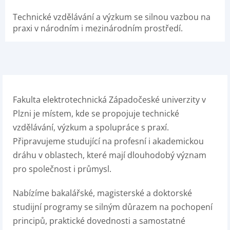
Technické vzdělávání a výzkum se silnou vazbou na
praxi v národním i mezinárodním prostředí.
Fakulta elektrotechnická Západočeské univerzity v
Plzni je místem, kde se propojuje technické
vzdělávání, výzkum a spolupráce s praxí.
Připravujeme studující na profesní i akademickou
dráhu v oblastech, které mají dlouhodobý význam
pro společnost i průmysl.
Nabízíme bakalářské, magisterské a doktorské
studijní programy se silným důrazem na pochopení
principů, praktické dovednosti a samostatné