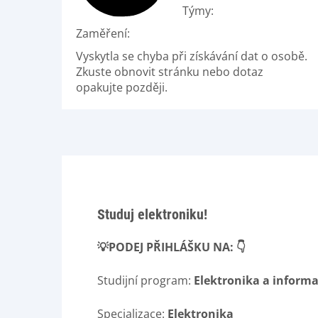
Týmy:
Zaměření:
Vyskytla se chyba při získávání dat o osobě.
Zkuste obnovit stránku nebo dotaz
opakujte později.
Studuj elektroniku!
💡PODEJ PŘIHLÁŠKU NA:
👇
Studijní program:
Elektronika a informa
Specializace:
Elektronika