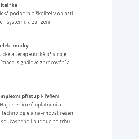
itel*ka
cká podpora a školitel v oblasti
ch systémů a zařízení.
elektroniky
cké a terapeutické přístroje,
snímače, signálové zpracování a
mplexní přístup
k řešení
Najdete široké uplatnění a
í technologie a navrhovat řešení,
 současného i budoucího trhu