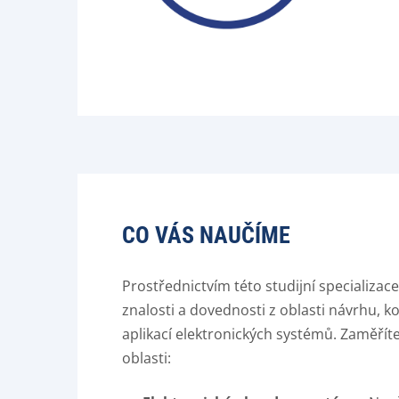
CO VÁS NAUČÍME
Prostřednictvím této studijní specializac
znalosti a dovednosti z oblasti návrhu, k
aplikací elektronických systémů. Zaměříte
oblasti: