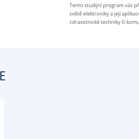
Tento studijní program vás p
světě elektroniky a její aplikac
zdravotnické techniky či komu
E