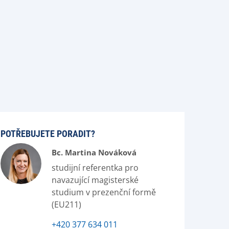
POTŘEBUJETE PORADIT?
Bc. Martina Nováková
studijní referentka pro
navazující magisterské
studium v prezenční formě
(EU211)
+420 377 634 011