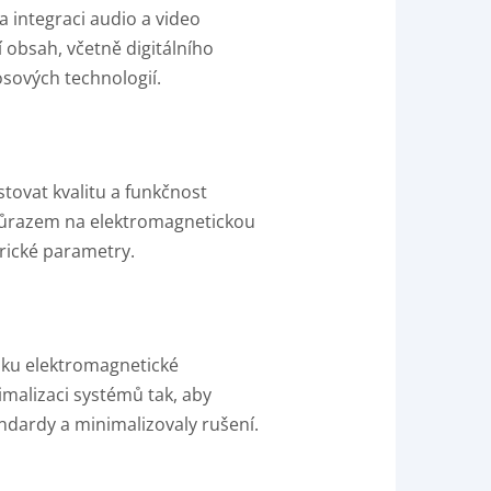
a integraci audio a video
 obsah, včetně digitálního
osových technologií.
stovat kvalitu a funkčnost
 důrazem na elektromagnetickou
trické parametry.
iku elektromagnetické
imalizaci systémů tak, aby
ndardy a minimalizovaly rušení.