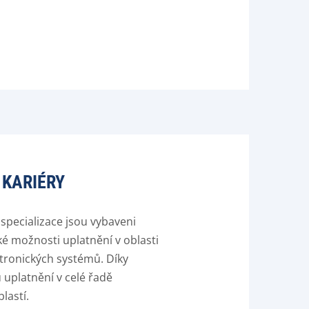
 KARIÉRY
 specializace jsou vybaveni
oké možnosti uplatnění v oblasti
ktronických systémů. Díky
uplatnění v celé řadě
lastí.