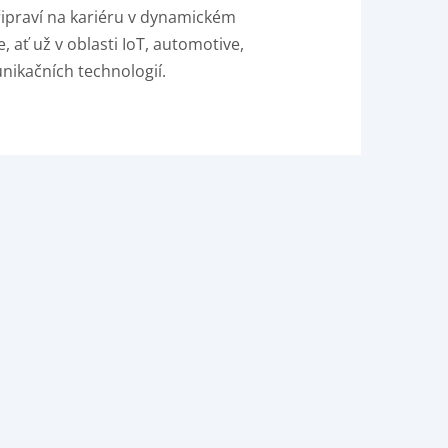
řipraví na kariéru v dynamickém
e, ať už v oblasti IoT, automotive,
nikačních technologií.