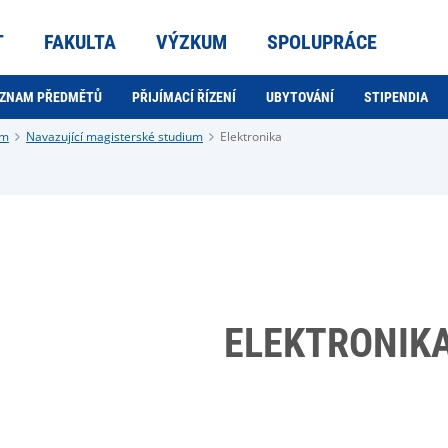
T
FAKULTA
VÝZKUM
SPOLUPRÁCE
ZNAM PŘEDMĚTŮ
PŘIJÍMACÍ ŘÍZENÍ
UBYTOVÁNÍ
STIPENDIA
um
Navazující magisterské studium
Elektronika
ELEKTRONIK