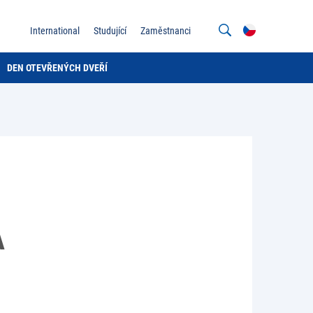
International
Studující
Zaměstnanci
DEN OTEVŘENÝCH DVEŘÍ
A