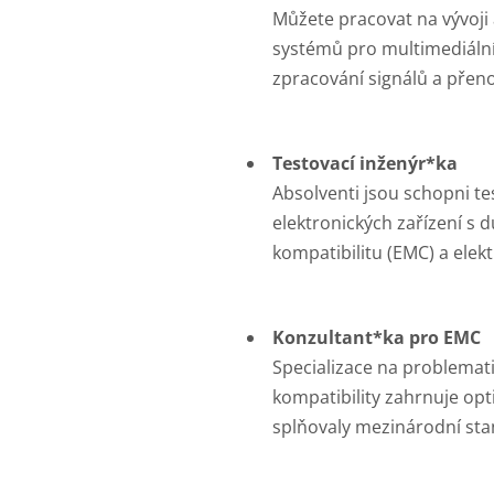
Můžete pracovat na vývoji 
systémů pro multimediální
zpracování signálů a přen
Testovací inženýr*ka
Absolventi jsou schopni te
elektronických zařízení s
kompatibilitu (EMC) a elek
Konzultant*ka pro EMC
Specializace na problemat
kompatibility zahrnuje opt
splňovaly mezinárodní sta