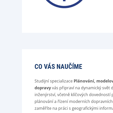
CO VÁS NAUČÍME
Studijní specializace
Plánování, modelov
dopravy
vás připraví na dynamický svět
inženýrství, včetně klíčových dovedností
plánování a řízení moderních dopravních
zaměříte na práci s geografickými inform