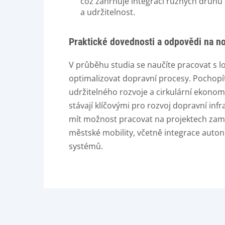
což zahrnuje integraci různých druhů
a udržitelnost.
Praktické dovednosti a odpovědi na n
V průběhu studia se naučíte pracovat s l
optimalizovat dopravní procesy. Pochopí
udržitelného rozvoje a cirkulární ekonom
stávají klíčovými pro rozvoj dopravní inf
mít možnost pracovat na projektech zam
městské mobility, včetně integrace aut
systémů.