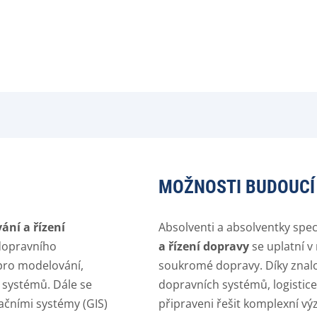
MOŽNOSTI BUDOUCÍ
ání a řízení
Absolventi a absolventky spec
 dopravního
a řízení dopravy
se uplatní v
 pro modelování,
soukromé dopravy. Díky znalo
 systémů. Dále se
dopravních systémů, logistice
ačními systémy (GIS)
připraveni řešit komplexní v