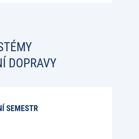
YSTÉMY
NÍ DOPRAVY
NÍ SEMESTR