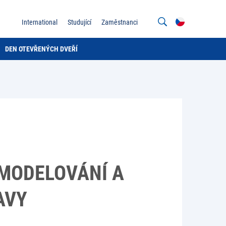
International
Studující
Zaměstnanci
DEN OTEVŘENÝCH DVEŘÍ
 MODELOVÁNÍ A
AVY