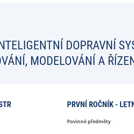
INTELIGENTNÍ DOPRAVNÍ S
OVÁNÍ, MODELOVÁNÍ A ŘÍZE
STR
PRVNÍ ROČNÍK - LET
Povinné předměty