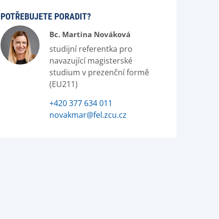
POTŘEBUJETE PORADIT?
Bc. Martina Nováková
studijní referentka pro
navazující magisterské
studium v prezenční formě
(EU211)
+420 377 634 011
novakmar@fel.zcu.cz