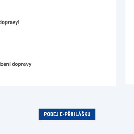
dopravy!
ízení dopravy
PODEJ E-PŘIHLÁŠKU