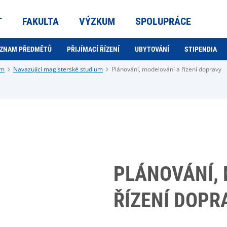
T
FAKULTA
VÝZKUM
SPOLUPRÁCE
ZNAM PŘEDMĚTŮ
PŘIJÍMACÍ ŘÍZENÍ
UBYTOVÁNÍ
STIPENDIA
um
Navazující magisterské studium
Plánování, modelování a řízení dopravy
PLÁNOVÁNÍ,
ŘÍZENÍ DOPR