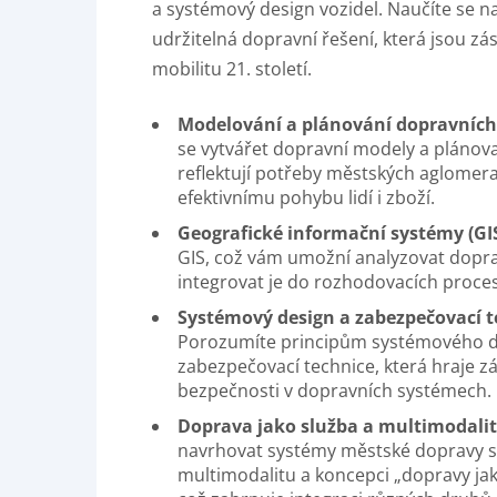
a systémový design vozidel. Naučíte se na
udržitelná dopravní řešení, která jsou z
mobilitu 21. století.
Modelování a plánování dopravníc
se vytvářet dopravní modely a plánova
reflektují potřeby městských aglomerac
efektivnímu pohybu lidí i zboží.
Geografické informační systémy (GI
GIS, což vám umožní analyzovat dopra
integrovat je do rozhodovacích proce
Systémový design a zabezpečovací 
Porozumíte principům systémového de
zabezpečovací technice, která hraje zás
bezpečnosti v dopravních systémech.
Doprava jako služba a multimodali
navrhovat systémy městské dopravy 
multimodalitu a koncepci „dopravy jak