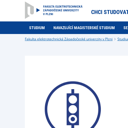
CHCI STUDOVA
STUDIUM
NAVAZUJÍCÍ MAGISTERSKÉ STUDIUM
SE
Fakulta elektrotechnická Západočeské univerzity v Plzni
Studi