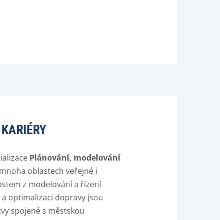
 KARIÉRY
ializace
Plánování, modelování
 mnoha oblastech veřejné i
stem z modelování a řízení
 a optimalizaci dopravy jsou
ýzvy spojené s městskou