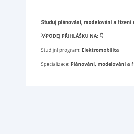
Studuj plánování, modelování a řízení 
💡PODEJ PŘIHLÁŠKU NA:
👇
Studijní program:
Elektromobilita
Specializace:
Plánování, modelování a ř