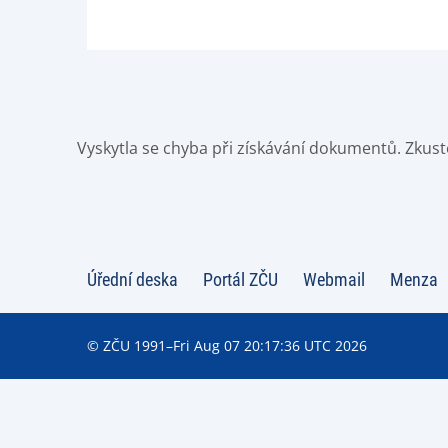
Vyskytla se chyba při získávání dokumentů. Zkust
Úřední deska
Portál ZČU
Webmail
Menza
© ZČU 1991–Fri Aug 07 20:17:36 UTC 2026