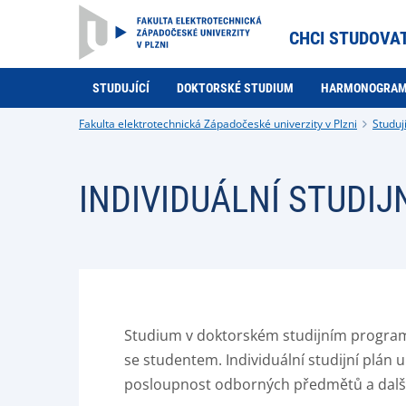
CHCI STUDOVA
STUDUJÍCÍ
DOKTORSKÉ STUDIUM
HARMONOGRA
Fakulta elektrotechnická Západočeské univerzity v Plzni
Studují
INDIVIDUÁLNÍ STUDIJ
Studium v doktorském studijním programu 
se studentem. Individuální studijní plán
posloupnost odborných předmětů a dalších