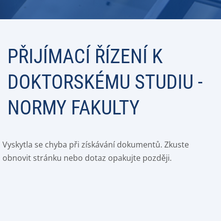
PŘIJÍMACÍ ŘÍZENÍ K
DOKTORSKÉMU STUDIU -
NORMY FAKULTY
Vyskytla se chyba při získávání dokumentů. Zkuste
obnovit stránku nebo dotaz opakujte později.