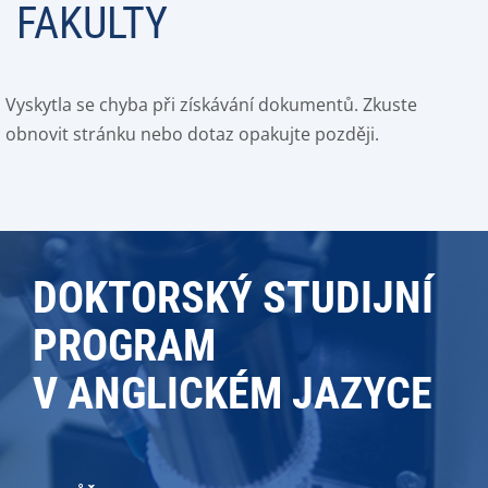
FAKULTY
Vyskytla se chyba při získávání dokumentů. Zkuste
obnovit stránku nebo dotaz opakujte později.
DOKTORSKÝ STUDIJNÍ
PROGRAM
V ANGLICKÉM JAZYCE