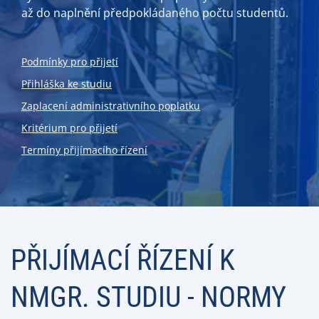
až do naplnění předpokládaného počtu studentů.
Podmínky pro přijetí
Přihláška ke studiu
Zaplacení administrativního poplatku
Kritérium pro přijetí
Termíny přijímacího řízení
PŘIJÍMACÍ ŘÍZENÍ K
NMGR. STUDIU - NORMY