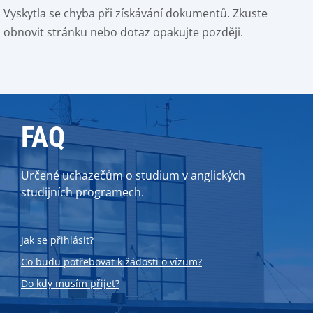
Vyskytla se chyba při získávání dokumentů. Zkuste
obnovit stránku nebo dotaz opakujte později.
FAQ
Určené uchazečům o studium v anglických
studijních programech.
Jak se přihlásit?
Co budu potřebovat k žádosti o vízum?
Do kdy musím přijet?