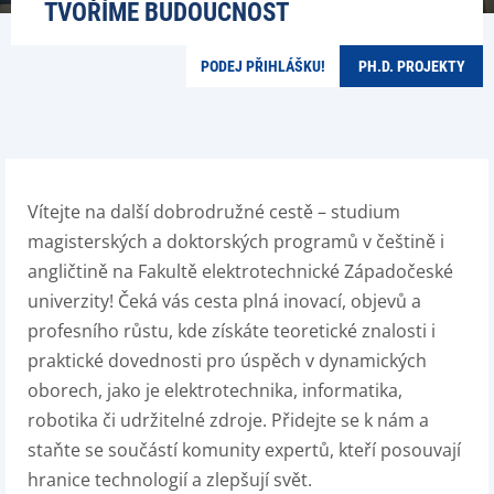
TVOŘÍME BUDOUCNOST
PODEJ PŘIHLÁŠKU!
PH.D. PROJEKTY
Vítejte na další dobrodružné cestě – studium
magisterských a doktorských programů v češtině i
angličtině na Fakultě elektrotechnické Západočeské
univerzity! Čeká vás cesta plná inovací, objevů a
profesního růstu, kde získáte teoretické znalosti i
praktické dovednosti pro úspěch v dynamických
oborech, jako je elektrotechnika, informatika,
robotika či udržitelné zdroje. Přidejte se k nám a
staňte se součástí komunity expertů, kteří posouvají
hranice technologií a zlepšují svět.