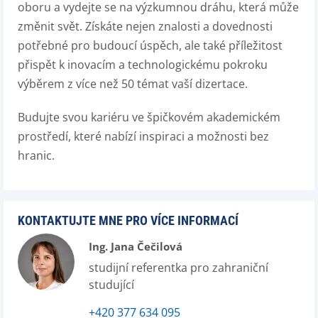
oboru a vydejte se na výzkumnou dráhu, která může
změnit svět. Získáte nejen znalosti a dovednosti
potřebné pro budoucí úspěch, ale také příležitost
přispět k inovacím a technologickému pokroku
výběrem z více než 50 témat vaší dizertace.
Budujte svou kariéru ve špičkovém akademickém
prostředí, které nabízí inspiraci a možnosti bez
hranic.
KONTAKTUJTE MNE PRO VÍCE INFORMACÍ
Ing. Jana Čečilová
studijní referentka pro zahraniční
studující
+420 377 634 095