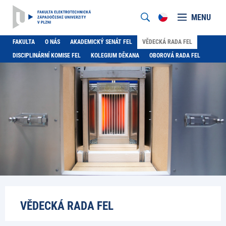
MENU
FAKULTA
O NÁS
AKADEMICKÝ SENÁT FEL
VĚDECKÁ RADA FEL
DISCIPLINÁRNÍ KOMISE FEL
KOLEGIUM DĚKANA
OBOROVÁ RADA FEL
VĚDECKÁ RADA FEL