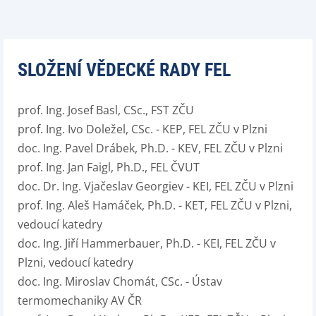
SLOŽENÍ VĚDECKÉ RADY FEL
prof. Ing. Josef Basl, CSc., FST ZČU
prof. Ing. Ivo Doležel, CSc. - KEP, FEL ZČU v Plzni
doc. Ing. Pavel Drábek, Ph.D. - KEV, FEL ZČU v Plzni
prof. Ing. Jan Faigl, Ph.D., FEL ČVUT
doc. Dr. Ing. Vjačeslav Georgiev - KEI, FEL ZČU v Plzni
prof. Ing. Aleš Hamáček, Ph.D. - KET, FEL ZČU v Plzni,
vedoucí katedry
doc. Ing. Jiří Hammerbauer, Ph.D. - KEI, FEL ZČU v
Plzni, vedoucí katedry
doc. Ing. Miroslav Chomát, CSc. - Ústav
termomechaniky AV ČR