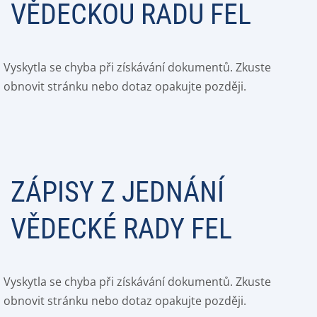
VĚDECKOU RADU FEL
Vyskytla se chyba při získávání dokumentů. Zkuste
obnovit stránku nebo dotaz opakujte později.
ZÁPISY Z JEDNÁNÍ
VĚDECKÉ RADY FEL
Vyskytla se chyba při získávání dokumentů. Zkuste
obnovit stránku nebo dotaz opakujte později.