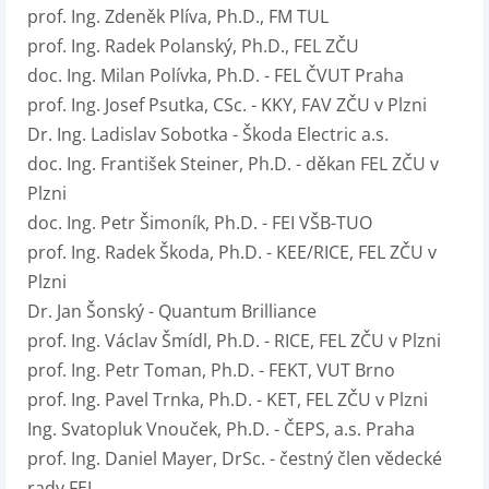
prof. Ing. Zdeněk Plíva, Ph.D., FM TUL
prof. Ing. Radek Polanský, Ph.D., FEL ZČU
doc. Ing. Milan Polívka, Ph.D. - FEL ČVUT Praha
prof. Ing. Josef Psutka, CSc. - KKY, FAV ZČU v Plzni
Dr. Ing. Ladislav Sobotka - Škoda Electric a.s.
doc. Ing. František Steiner, Ph.D. - děkan FEL ZČU v
Plzni
doc. Ing. Petr Šimoník, Ph.D. - FEI VŠB-TUO
prof. Ing. Radek Škoda, Ph.D. - KEE/RICE, FEL ZČU v
Plzni
Dr. Jan Šonský - Quantum Brilliance
prof. Ing. Václav Šmídl, Ph.D. - RICE, FEL ZČU v Plzni
prof. Ing. Petr Toman, Ph.D. - FEKT, VUT Brno
prof. Ing. Pavel Trnka, Ph.D. - KET, FEL ZČU v Plzni
Ing. Svatopluk Vnouček, Ph.D. - ČEPS, a.s. Praha
prof. Ing. Daniel Mayer, DrSc. - čestný člen vědecké
rady FEL