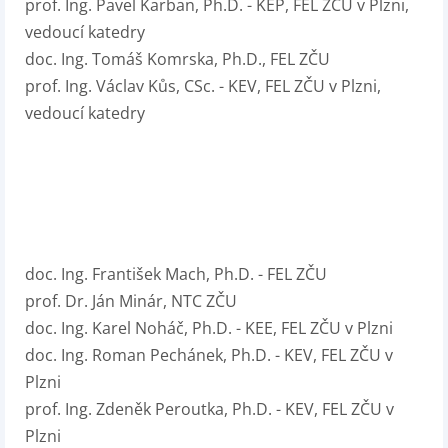
prof. Ing. Pavel Karban, Ph.D. - KEP, FEL ZČU v Plzni,
vedoucí katedry
doc. Ing. Tomáš Komrska, Ph.D., FEL ZČU
prof. Ing. Václav Kůs, CSc. - KEV, FEL ZČU v Plzni,
vedoucí katedry
doc. Ing. František Mach, Ph.D. - FEL ZČU
prof. Dr. Ján Minár, NTC ZČU
doc. Ing. Karel Noháč, Ph.D. - KEE, FEL ZČU v Plzni
doc. Ing. Roman Pechánek, Ph.D. - KEV, FEL ZČU v
Plzni
prof. Ing. Zdeněk Peroutka, Ph.D. - KEV, FEL ZČU v
Plzni