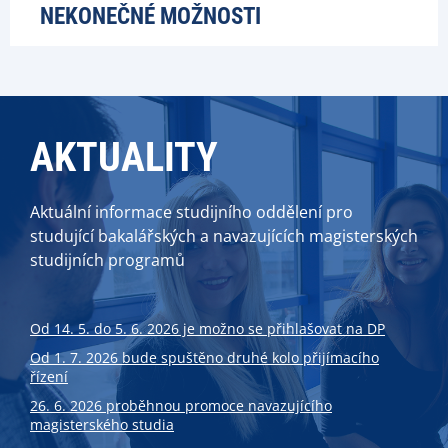
NEKONEČNÉ MOŽNOSTI
AKTUALITY
Aktuální informace studijního oddělení pro
studující bakalářských a navazujících magisterských
studijních programů
Od 14. 5. do 5. 6. 2026 je možno se přihlašovat na DP
Od 1. 7. 2026 bude spuštěno druhé kolo přijímacího
řízení
26. 6. 2026 proběhnou promoce navazujícího
magisterského studia