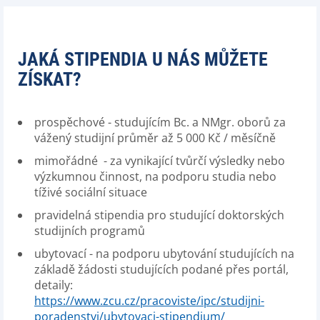
JAKÁ STIPENDIA U NÁS MŮŽETE
ZÍSKAT?
prospěchové - studujícím Bc. a NMgr. oborů za
vážený studijní průměr až 5 000 Kč / měsíčně
mimořádné - za vynikající tvůrčí výsledky nebo
výzkumnou činnost, na podporu studia nebo
tíživé sociální situace
pravidelná stipendia pro studující doktorských
studijních programů
ubytovací - na podporu ubytování studujících na
základě žádosti studujících podané přes portál,
detaily:
https://www.zcu.cz/pracoviste/ipc/studijni-
poradenstvi/ubytovaci-stipendium/