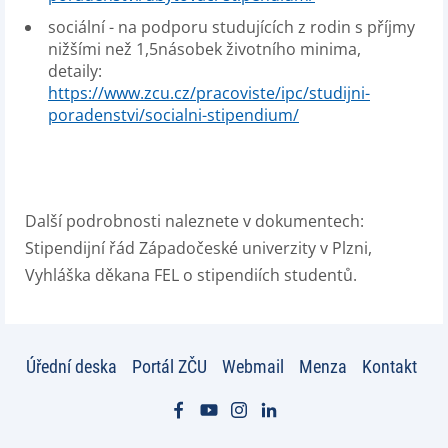
sociální - na podporu studujících z rodin s příjmy
nižšími než 1,5násobek životního minima,
detaily:
https://www.zcu.cz/pracoviste/ipc/studijni-
poradenstvi/socialni-stipendium/
Další podrobnosti naleznete v dokumentech:
Stipendijní řád Západočeské univerzity v Plzni,
Vyhláška děkana FEL o stipendiích studentů.
Úřední deska
Portál ZČU
Webmail
Menza
Kontakt