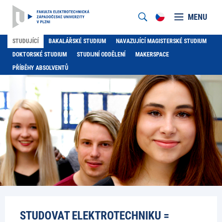
MENU
STUDUJÍCÍ
BAKALÁŘSKÉ STUDIUM
NAVAZUJÍCÍ MAGISTERSKÉ STUDIUM
DOKTORSKÉ STUDIUM
STUDIJNÍ ODDĚLENÍ
MAKERSPACE
PŘÍBĚHY ABSOLVENTŮ
STUDOVAT ELEKTROTECHNIKU =