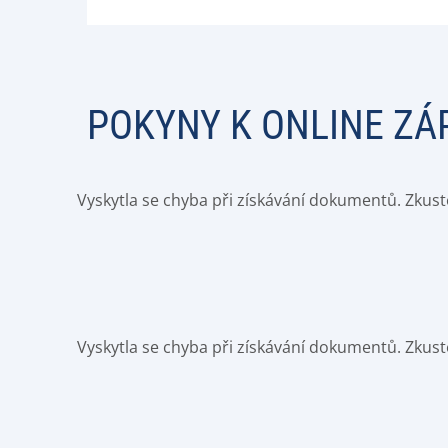
POKYNY K ONLINE ZÁ
Vyskytla se chyba při získávání dokumentů. Zkust
Vyskytla se chyba při získávání dokumentů. Zkust